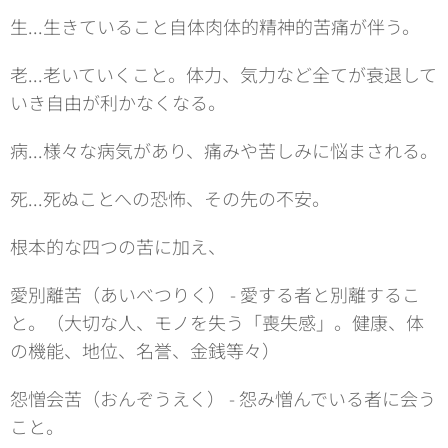
生...生きていること自体肉体的精神的苦痛が伴う。
老...老いていくこと。体力、気力など全てが衰退して
いき自由が利かなくなる。
病...様々な病気があり、痛みや苦しみに悩まされる。
死...死ぬことへの恐怖、その先の不安。
根本的な四つの苦に加え、
愛別離苦（あいべつりく） - 愛する者と別離するこ
と。（大切な人、モノを失う「喪失感」。健康、体
の機能、地位、名誉、金銭等々）
怨憎会苦（おんぞうえく） - 怨み憎んでいる者に会う
こと。